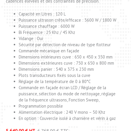
cadences élevées et des contraintes de précision.
Capacité en Litres : 120 L
Puissance ultrason crête/efficace : 3600 W / 1800 W
Puissance chauffage : 6000 W
Bi Fréquence : 25 Khz / 45 Khz
Vidange : Oui
Sécurité par détection de niveau de type flotteur
Commande mécanique en façade
Dimensions intérieures cuve : 650 x 450 x 350 mm
Dimensions extérieures cuve : 750 x 650 x 800 mm
Dimensions panier : 540 x 375 x 230 mm
Plots transducteurs fixés sous la cuve
Réglage de la température de 0 à 80°C
Commande en façade écran LCD / Réglage de la
puissance, sélection du mode de nettoyage, réglage
de la fréquence ultrasons, Fonction Sweep,
Programmation possible
Alimentation électrique : 240 V mono – 50 Khz
En option : Couvercle isolé à charnière et vérin à gaz
5 640,00 € HT
6 768.00 € TTC