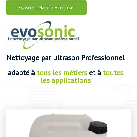
Aller
Evosonic, Marque Française.
au
contenu
Nettoyage
par ultrason Professionnel
adapté
à
tous les métiers
et à
toutes
les applications