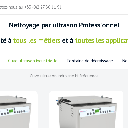
actez-nous au +33 (0)2 27 30 11 91
Nettoyage
par ultrason Professionnel
pté
à
tous les métiers
et à
toutes les applica
Cuve ultrason industrielle
Fontaine de dégraissage
Net
Cuve ultrason industrie bi fréquence