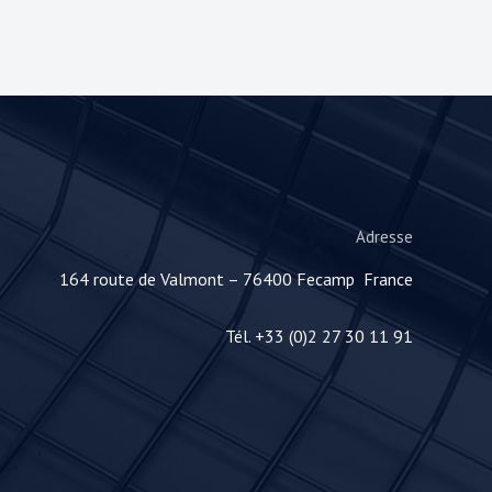
Adresse
164 route de Valmont – 76400 Fecamp France
Tél. +33 (0)2 27 30 11 91