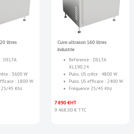
20 litres
Cuve ultrason 160 litres
industrie
 : DELTA
Reference : DELTA
XL190.24
crête : 3600 W
Puiss. US crête : 4800 W
efficace : 1800 W
Puiss. US efficace : 2400 W
 25/45 Khz
Fréquence 25/45 Khz
7 890 €HT
9 468,00 € TTC