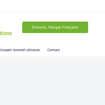
Evosonic, Marque Française.
tions
toyant lessiviel ultrason
Contact