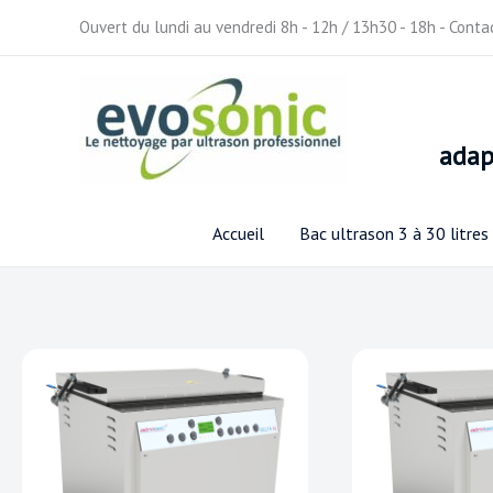
Aller
Ouvert du lundi au vendredi 8h - 12h / 13h30 - 18h - Cont
au
contenu
ada
Accueil
Bac ultrason 3 à 30 litres