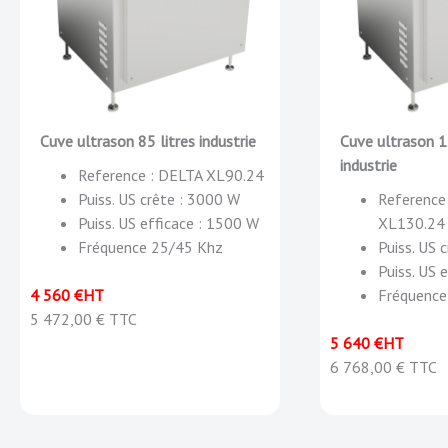
Cuve ultrason 85 litres industrie
Cuve ultrason 1
industrie
Reference : DELTA XL90.24
Puiss. US crête : 3000 W
Reference
Puiss. US efficace : 1500 W
XL130.24
Fréquence 25/45 Khz
Puiss. US 
Puiss. US 
4 560 €HT
Fréquence
5 472,00 € TTC
5 640 €HT
6 768,00 € TTC