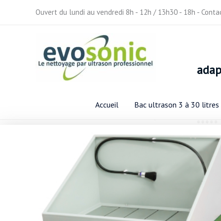
Aller
Ouvert du lundi au vendredi 8h - 12h / 13h30 - 18h - Cont
au
contenu
ada
Accueil
Bac ultrason 3 à 30 litres