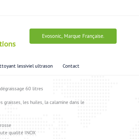
Evosonic, Marque Française.
tions
toyant lessiviel ultrason
Contact
dégraissage 60 litres
 graisses, les huiles, la calamine dans le
brosse
haute qualité INOX