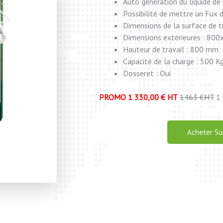
Auto génération du liquide de
Possibilité de mettre un Fux 
Dimensions de la surface de 
Dimensions extérieures : 8
Hauteur de travail : 800 mm
Capacité de la charge : 500 K
Dosseret : Oui
PROMO 1 330,00 € HT
1463 €HT
1 
Acheter Sur