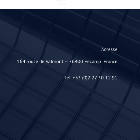
Adresse
164 route de Valmont – 76400 Fecamp France
Tél. +33 (0)2 27 30 11 91