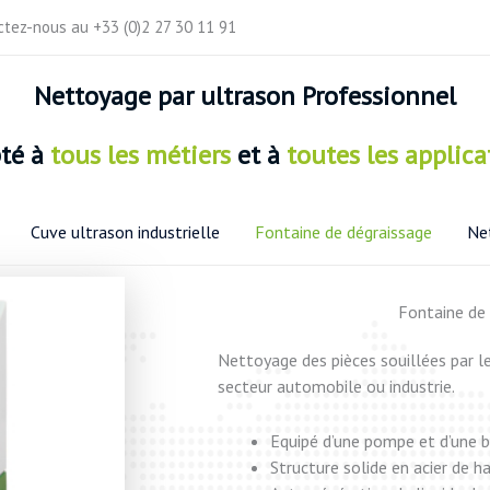
actez-nous au +33 (0)2 27 30 11 91
Nettoyage
par ultrason Professionnel
pté
à
tous les métiers
et à
toutes les applica
Cuve ultrason industrielle
Fontaine de dégraissage
Net
Fontaine de 
Nettoyage des pièces souillées par les
secteur automobile ou industrie.
Equipé d’une pompe et d’une 
Structure solide en acier de 