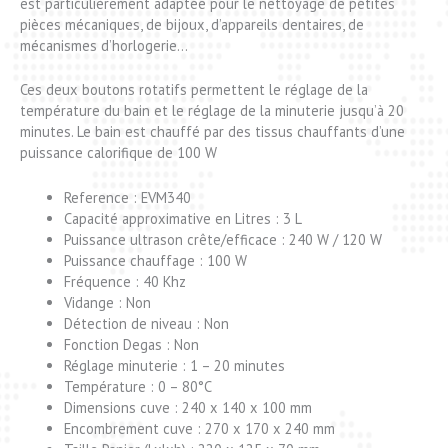
est particulièrement adaptée pour le nettoyage de petites
pièces mécaniques, de bijoux, d’appareils dentaires, de
mécanismes d’horlogerie…
Ces deux boutons rotatifs permettent le réglage de la
température du bain et le réglage de la minuterie jusqu’à 20
minutes.
Le bain est chauffé par des tissus chauffants d’une
puissance calorifique de 100 W
Reference : EVM340
Capacité approximative en Litres : 3 L
Puissance ultrason crête/efficace : 240 W / 120 W
Puissance chauffage : 100 W
Fréquence : 40 Khz
Vidange : Non
Détection de niveau : Non
Fonction Degas : Non
Réglage minuterie : 1 – 20 minutes
Température : 0 – 80°C
Dimensions cuve : 240 x 140 x 100 mm
Encombrement cuve : 270 x 170 x 240 mm