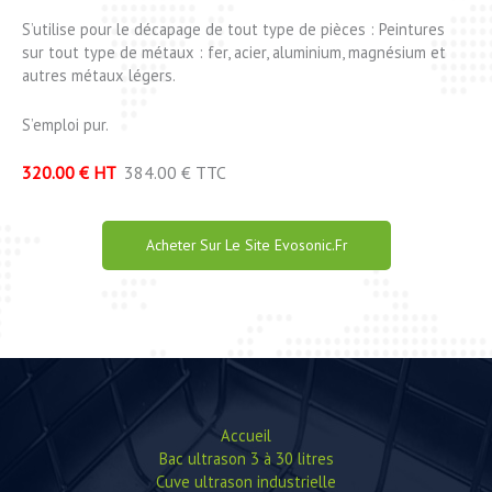
S’utilise pour le décapage de tout type de pièces : Peintures
sur tout type de métaux : fer, acier, aluminium, magnésium et
autres métaux légers.
S’emploi pur.
320.00 € HT
384.00 € TTC
Acheter Sur Le Site Evosonic.fr
Accueil
Bac ultrason 3 à 30 litres
Cuve ultrason industrielle